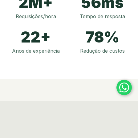
2M+
56ms
Requisições/hora
Tempo de resposta
22+
78%
Anos de experiência
Redução de custos
Serviços Oferecidos
em Fortaleza