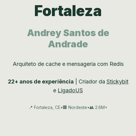
Fortaleza
Andrey Santos de
Andrade
Arquiteto de cache e mensageria com Redis
22+ anos de experiência
| Criador da
Stickybit
e
LigadoUS
📍 Fortaleza, CE
•
🏢 Nordeste
•
👥 2.6M+