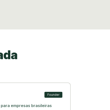
ada
Founder
 para empresas brasileiras