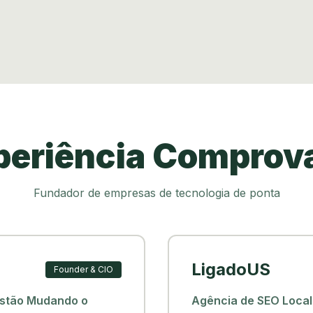
periência Comprov
Fundador de empresas de tecnologia de ponta
LigadoUS
Founder & CIO
Estão Mudando o
Agência de SEO Local