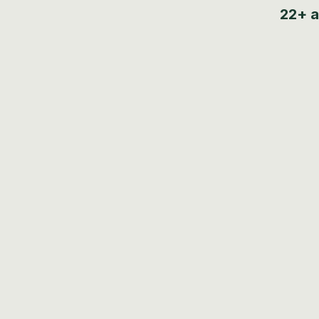
22+ a