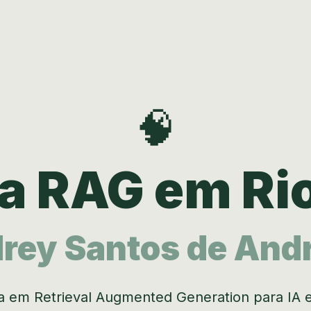
🧠
ta RAG em Rio
rey Santos de And
ta em Retrieval Augmented Generation para IA 