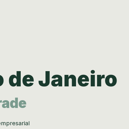
 de Janeiro
rade
empresarial