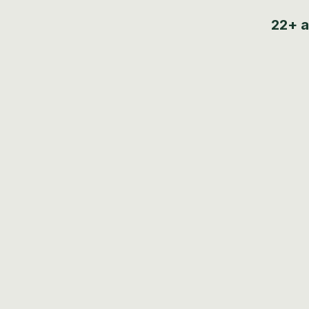
22+ a