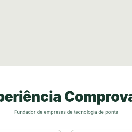
periência Comprov
Fundador de empresas de tecnologia de ponta