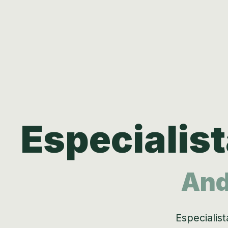
Especialis
And
Especialis