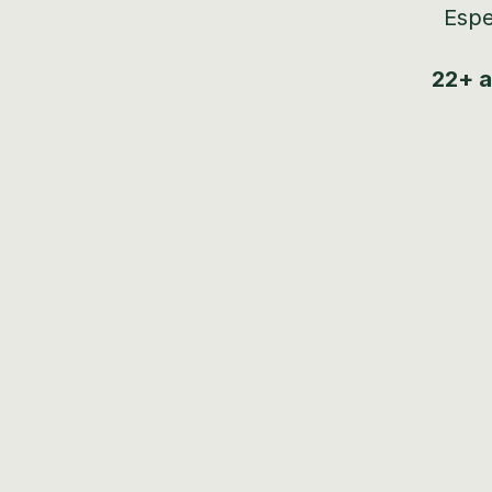
Espe
22+ a