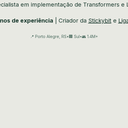
cialista em implementação de Transformers e
nos de experiência
| Criador da
Stickybit
e
Lig
📍 Porto Alegre, RS
•
🏢 Sul
•
👥 1.4M+