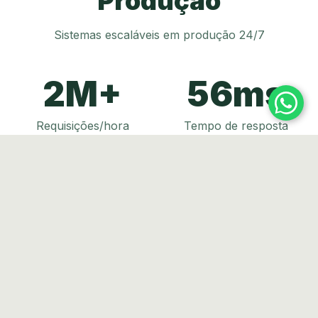
Produção
Sistemas escaláveis em produção 24/7
2M+
56ms
Requisições/hora
Tempo de resposta
22+
78%
Anos de experiência
Redução de custos